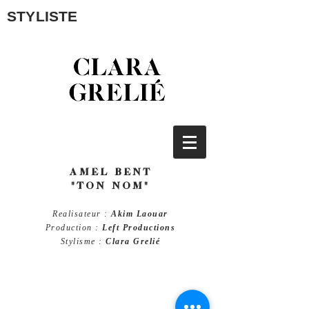
STYLISTE
AMEL BENT
"TON NOM"
Realisateur :
Akim Laouar
Production :
Left Productions
Stylisme :
Clara Grelié