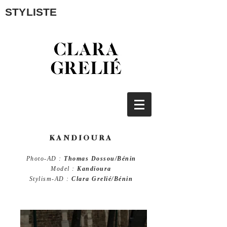
STYLISTE
KANDIOURA
Photo-AD :
Thomas Dossou/Bénin
Model :
Kandioura
Stylism-AD :
Clara Grelié/Bénin